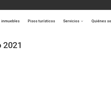
 inmuebles
Pisos turísticos
Servicios
Quiénes s
o 2021