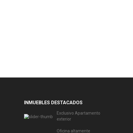
INMUEBLES DESTACADOS
Exclusivo Apartamento
exterior
Oficina altamente