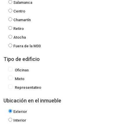
Salamanca
Centro
Chamartín
Retiro
Atocha
Fuera de la M30
Tipo de edificio
Oficinas
Mixto
Representativo
Ubicación en el inmueble
Exterior
Interior