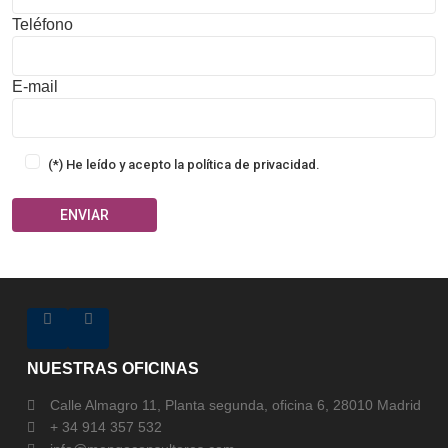
Teléfono
E-mail
(*) He leído y acepto la
política de privacidad
.
NUESTRAS OFICINAS
Calle Almagro 11, Planta segunda, oficina 6, 28010 Madrid
+ 34 914 357 532