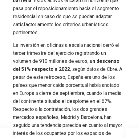
barrena
. Estos activos encaran un horizonte que
pasa por el reposicionamiento hacia el segmento
residencial en caso de que se puedan adaptar
satisfactoriamente los criterios urbanísticos
pertinentes.
La inversión en oficinas a escala nacional cerró el
tercer trimestre del ejercicio registrando un
volumen de 910 millones de euros,
un descenso
del 51% respecto a 2022
, según datos de Cbre. A
pesar de este retroceso, España era uno de los
países que menor caída porcentual había anotado
en Europa a cierre de septiembre, cuando la media
del continente situaba el desplome en el 67%.
Respecto a la contratación, los dos grandes
mercados españoles, Madrid y Barcelona, han
seguido una tendencia parecida en cuanto al mayor
interés de los ocupantes por los espacios de