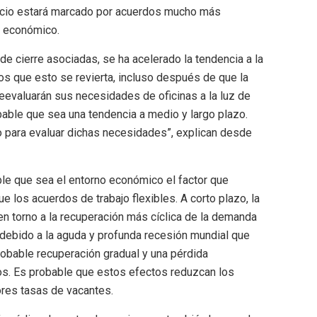
ocio estará marcado por acuerdos mucho más
o económico.
e cierre asociadas, se ha acelerado la tendencia a la
mos que esto se revierta, incluso después de que la
reevaluarán sus necesidades de oficinas a la luz de
bable que sea una tendencia a medio y largo plazo.
para evaluar dichas necesidades”, explican desde
e que sea el entorno económico el factor que
ue los acuerdos de trabajo flexibles. A corto plazo, la
 en torno a la recuperación más cíclica de la demanda
 debido a la aguda y profunda recesión mundial que
bable recuperación gradual y una pérdida
s. Es probable que estos efectos reduzcan los
ores tasas de vacantes.