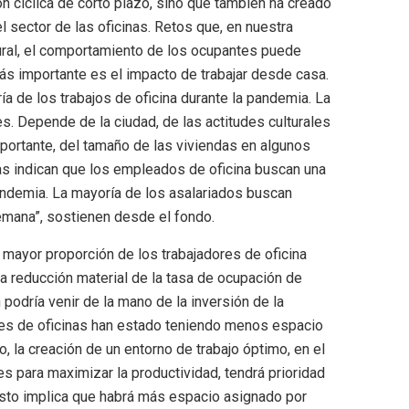
n cíclica de corto plazo, sino que también ha creado
l sector de las oficinas. Retos que, en nuestra
ural, el comportamiento de los ocupantes puede
ás importante es el impacto de trabajar desde casa.
ía de los trabajos de oficina durante la pandemia. La
es. Depende de la ciudad, de las actitudes culturales
mportante, del tamaño de las viviendas en algunos
as indican que los empleados de oficina buscan una
pandemia. La mayoría de los asalariados buscan
semana”, sostienen desde el fondo.
mayor proporción de los trabajadores de oficina
a reducción material de la tasa de ocupación de
podría venir de la mano de la inversión de la
ores de oficinas han estado teniendo menos espacio
, la creación de un entorno de trabajo óptimo, en el
s para maximizar la productividad, tendrá prioridad
Esto implica que habrá más espacio asignado por