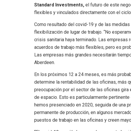
Standard Investments,
el futuro de este neg
flexibles y vinculados directamente con el cicl
Como resultado del covid-19 y de las medidas d
flexibilización de lugar de trabajo. “No espera
crisis sanitaria haya terminado. Las empresas 
acuerdos de trabajo más flexibles, pero es pro
Las empresas más grandes necesitarán tiempo 
Aberdeen.
En los próximos 12 a 24 meses, es más probabl
determine la rentabilidad de las oficinas, más q
preocupación por el sector de las oficinas gira
de espacio. Esto es particularmente pertinente
hemos presenciado en 2020, seguida de una pro
permanente de producción, en algunos mercado
puestos de trabajo en las oficinas y creen may