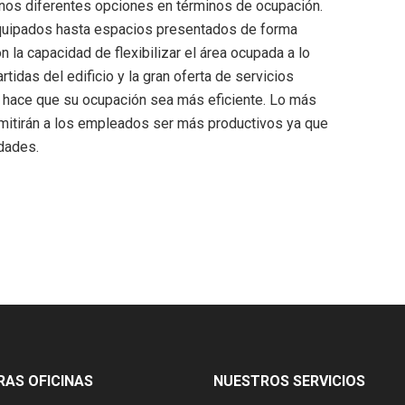
ilinos diferentes opciones en términos de ocupación.
quipados hasta espacios presentados de forma
 la capacidad de flexibilizar el área ocupada a lo
tidas del edificio y la gran oferta de servicios
sto hace que su ocupación sea más eficiente. Lo más
rmitirán a los empleados ser más productivos ya que
idades.
AS OFICINAS
NUESTROS SERVICIOS