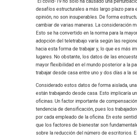
“El covid-19 no sólo ha causado una perturbació
desafíos estructurales a más largo plazo para e
opinión, no son insuperables. De forma estruct
cambiar de varias maneras. La consideración m
Esto se ha convertido en la norma para la mayor
adopción del teletrabajo varía según las region
hacia esta forma de trabajar y, lo que es más i
lugares. No obstante, los datos de las encuest
mayor flexibilidad en el mundo posterior a la 
trabajar desde casa entre uno y dos días a la 
Considerado estos datos de forma aislada, una 
están trabajando desde casa. Esto implicaría un
oficinas. Un factor importante de compensación 
tendencia de densificación, pues los trabajad
por cada empleado de la oficina. En este sentido
que los factores de bienestar son fundamentale
sobre la reducción del número de escritorios. 