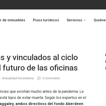
r de inmuebles
Pisos turísticos
Servicios
Quiéne
Next
 y vinculados al ciclo
 futuro de las oficinas
Actualidad Inmobiliaria
0 Comments
encias que existían mucho antes de la pandemia. La
está lejos de estar muerta. Según los expertos en el
Baggaley, ambos directivos del fondo Aberdeen