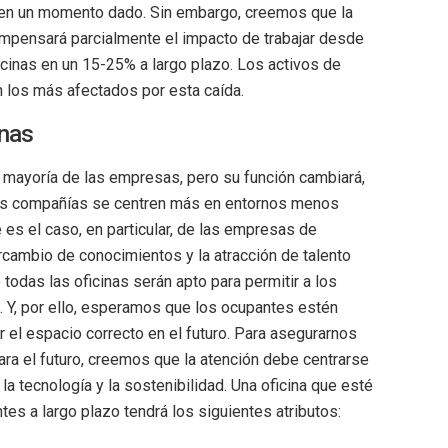
en un momento dado. Sin embargo, creemos que la
ompensará parcialmente el impacto de trabajar desde
icinas en un 15-25% a largo plazo. Los activos de
 los más afectados por esta caída.
inas
n mayoría de las empresas, pero su función cambiará,
las compañías se centren más en entornos menos
es el caso, en particular, de las empresas de
ercambio de conocimientos y la atracción de talento
odas las oficinas serán apto para permitir a los
. Y, por ello, esperamos que los ocupantes estén
el espacio correcto en el futuro. Para asegurarnos
a el futuro, creemos que la atención debe centrarse
, la tecnología y la sostenibilidad. Una oficina que esté
tes a largo plazo tendrá los siguientes atributos: