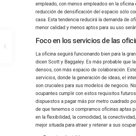
empleado, con menos empleados en la oficina 
reducción de densificación del espacio sólo c
casa. Esta tendencia reducirá la demanda de of
menor calidad y menos aptos para su uso serán
Foco en los servicios de las ofic
La oficina seguirá funcionando bien para la gra
dicen Scott y Baggaley. Es más probable que 
densos, con más espacio de colaboración. Este 
servicios, donde la generación de ideas, el int
son cruciales para sus modelos de negocio. No t
ocupantes cumplir con estos requisitos futuros
dispuestos a pagar más por metro cuadrado por 
de que tenemos o compramos oficinas aptas par
en la flexibilidad, la comodidad, la conectividad
mejor situada para atraer y retener a sus ocupan