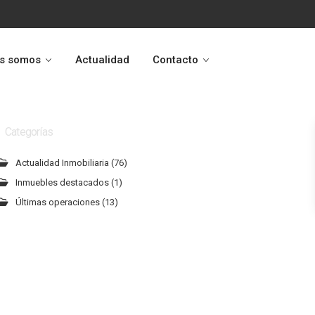
s somos
Actualidad
Contacto
Categorías
Actualidad Inmobiliaria
(76)
Inmuebles destacados
(1)
Últimas operaciones
(13)