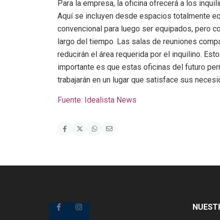
Para la empresa, la oficina ofrecerá a los inqu
Aquí se incluyen desde espacios totalmente e
convencional para luego ser equipados, pero con
largo del tiempo. Las salas de reuniones compar
reducirán el área requerida por el inquilino. E
importante es que estas oficinas del futuro pe
trabajarán en un lugar que satisface sus neces
Fuente: Idealista News
NUESTR