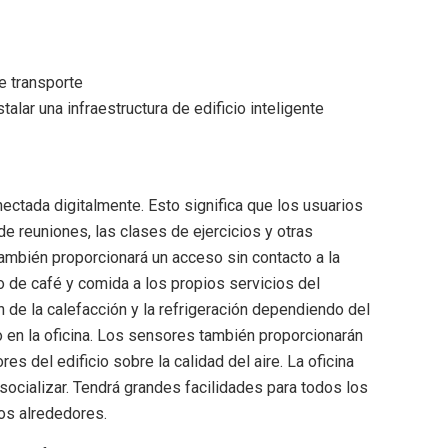
e transporte
alar una infraestructura de edificio inteligente
conectada digitalmente. Esto significa que los usuarios
de reuniones, las clases de ejercicios y otras
ambién proporcionará un acceso sin contacto a la
o de café y comida a los propios servicios del
n de la calefacción y la refrigeración dependiendo del
 en la oficina. Los sensores también proporcionarán
es del edificio sobre la calidad del aire. La oficina
 socializar. Tendrá grandes facilidades para todos los
los alrededores.