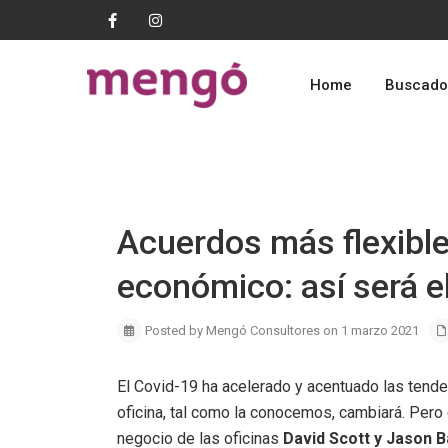
Home
Buscado
Previous
Acuerdos más flexibles
económico: así será el
Posted by Mengó Consultores on 1 marzo 2021
El Covid-19 ha acelerado y acentuado las tend
oficina, tal como la conocemos, cambiará. Pero 
negocio de las oficinas
David Scott y Jason 