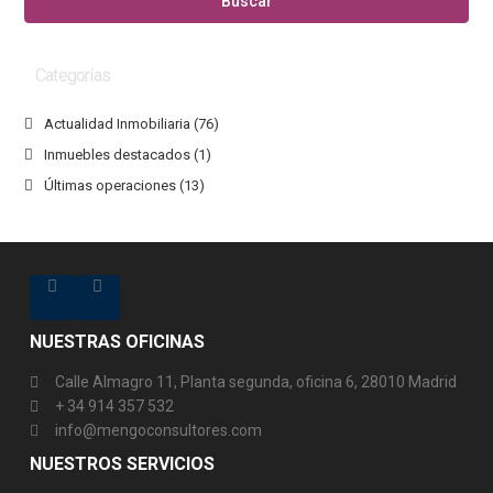
Buscar
Categorías
Actualidad Inmobiliaria
(76)
Inmuebles destacados
(1)
Últimas operaciones
(13)
NUESTRAS OFICINAS
Calle Almagro 11, Planta segunda, oficina 6, 28010 Madrid
+ 34 914 357 532
info@mengoconsultores.com
NUESTROS SERVICIOS