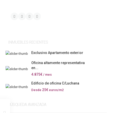
INMUEBLES RECIENTES
Exclusivo Apartamento exterior
Oficina altamente representativa
en...
4.875€
/ mes
Edificio de oficina C/Luchana
25€
Desde
euros/m2
BÚSQUEDA AVANZADA