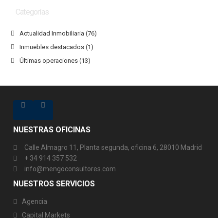
Categorías
Actualidad Inmobiliaria
(76)
Inmuebles destacados
(1)
Últimas operaciones
(13)
NUESTRAS OFICINAS
Calle Almagro 11, Planta segunda, oficina 6, 28010 Madrid
+ 34 914 357 532
info@mengoconsultores.com
NUESTROS SERVICIOS
Agencia
Capital Markets