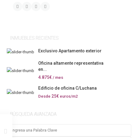
INMUEBLES RECIENTES
Exclusivo Apartamento exterior
Oficina altamente representativa
en...
4.875€
/ mes
Edificio de oficina C/Luchana
25€
Desde
euros/m2
BÚSQUEDA AVANZADA