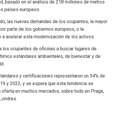
 basado en el análisis de 218 millones de metros
les países europeos.
brido, las nuevas demandas de los ocupantes, la mayor
 por parte de los gobiernos europeos, o la
 a acelerar esta modernización de los activos.
 a los ocupantes de oficinas a buscar lugares de
ltimos estándares ambientales, de bienestar y de
ld.
stándares y certificaciones representaron un 54% de
019 y 2022, y se espera que esta tendencia se
a oferta en muchos mercados, sobre todo en Praga,
 Londres.