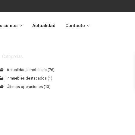
s somos
Actualidad
Contacto
Categorías
Actualidad Inmobiliaria
(76)
Inmuebles destacados
(1)
Últimas operaciones
(13)