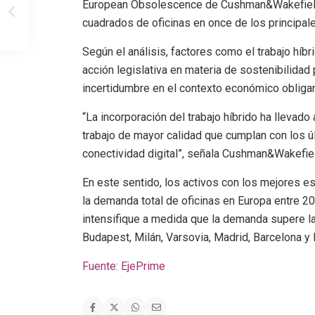
European Obsolescence de Cushman&Wakefield,
cuadrados de oficinas en once de los principa
Según el análisis, factores como el trabajo hí
acción legislativa en materia de sostenibilidad
incertidumbre en el contexto económico obligan
“La incorporación del trabajo híbrido ha llevado
trabajo de mayor calidad que cumplan con los ú
conectividad digital”, señala Cushman&Wakefie
En este sentido, los activos con los mejores e
la demanda total de oficinas en Europa entre 2
intensifique a medida que la demanda supere l
Budapest, Milán, Varsovia, Madrid, Barcelona y
Fuente: EjePrime