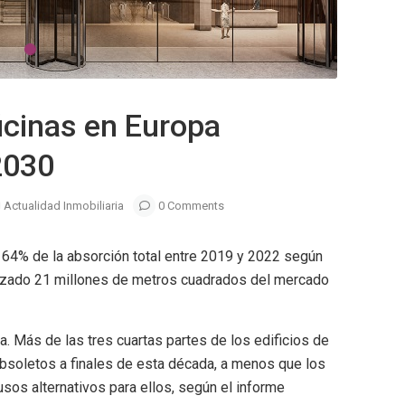
ficinas en Europa
2030
Actualidad Inmobiliaria
0 Comments
 64% de la absorción total entre 2019 y 2022 según
lizado 21 millones de metros cuadrados del mercado
a. Más de las tres cuartas partes de los edificios de
obsoletos a finales de esta década, a menos que los
usos alternativos para ellos, según el informe