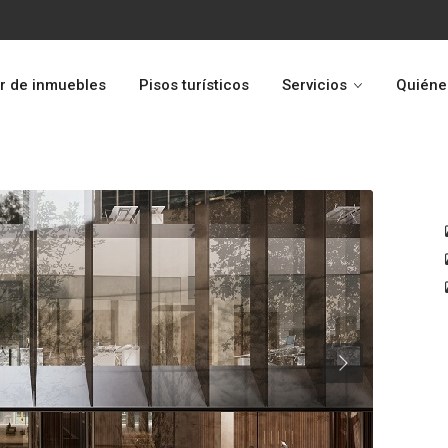
r de inmuebles
Pisos turísticos
Servicios
Quiéne
Next