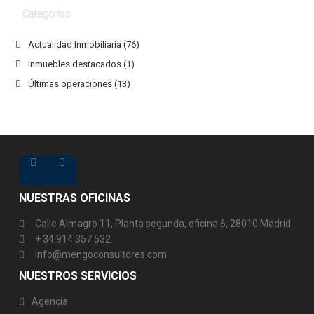
Categorías
Actualidad Inmobiliaria
(76)
Inmuebles destacados
(1)
Últimas operaciones
(13)
NUESTRAS OFICINAS
Calle Almagro 11, Planta segunda, oficina 6, 28010 Madrid
+ 34 914 357 532
info@mengoconsultores.com
NUESTROS SERVICIOS
Agencia