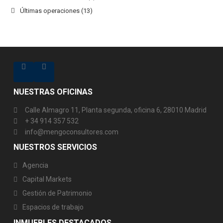
Últimas operaciones
(13)
NUESTRAS OFICINAS
Calle Almagro 11, Planta segunda, oficina 6, 28010 Madrid
+ 34 914 357 532
info@mengoconsultores.com
NUESTROS SERVICIOS
Agencia
Capital Markets
Gestión de Patrimonio
Espacios de trabajo
INMUEBLES DESTACADOS