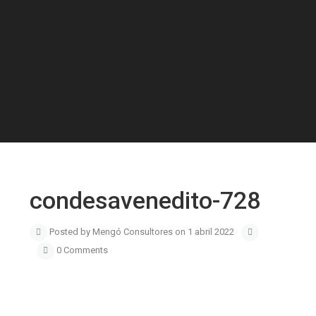
condesavenedito-728
Posted by Mengó Consultores on 1 abril 2022
0 Comments