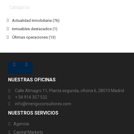
Categorías
Actualidad Inmobiliaria
(76)
Inmuebles destacados
(1)
Últimas operaciones
(13)
NUESTRAS OFICINAS
Calle Almagro 11, Planta segunda, oficina 6, 28010 Madrid
+ 34 914 357 532
info@mengoconsultores.com
NUESTROS SERVICIOS
Agencia
Capital Markets