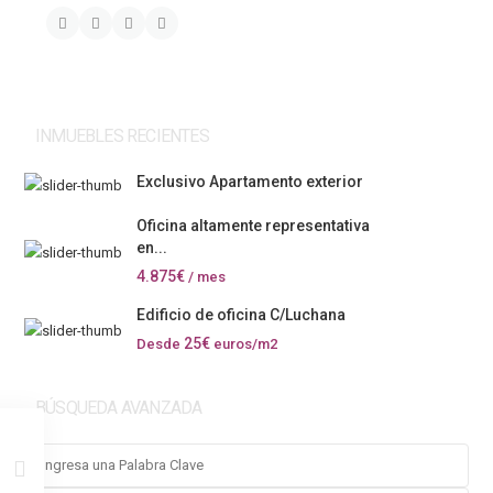
INMUEBLES RECIENTES
Exclusivo Apartamento exterior
Oficina altamente representativa
en...
4.875€
/ mes
Edificio de oficina C/Luchana
25€
Desde
euros/m2
BÚSQUEDA AVANZADA