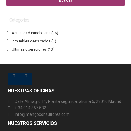
Buscar
Categorías
Actualidad Inmobiliaria
(76)
Inmuebles destacados
(1)
Últimas operaciones
(13)
NUESTRAS OFICINAS
Calle Almagro 11, Planta segunda, oficina 6, 28010 Madrid
+ 34 914 357 532
info@mengoconsultores.com
NUESTROS SERVICIOS