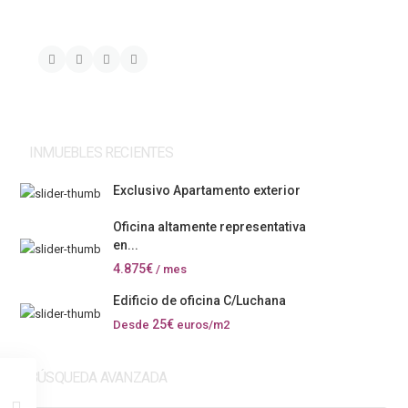
INMUEBLES RECIENTES
Exclusivo Apartamento exterior
Oficina altamente representativa
en...
4.875€
/ mes
Edificio de oficina C/Luchana
25€
Desde
euros/m2
BÚSQUEDA AVANZADA