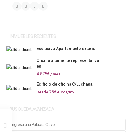
INMUEBLES RECIENTES
Exclusivo Apartamento exterior
Oficina altamente representativa
en...
4.875€
/ mes
Edificio de oficina C/Luchana
25€
Desde
euros/m2
BÚSQUEDA AVANZADA