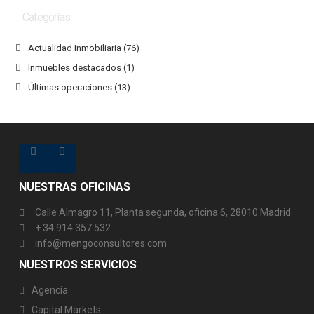
Categorías
Actualidad Inmobiliaria
(76)
Inmuebles destacados
(1)
Últimas operaciones
(13)
NUESTRAS OFICINAS
Calle Almagro 11, Planta segunda, oficina 6, 28010 Madrid
+ 34 914 357 532
info@mengoconsultores.com
NUESTROS SERVICIOS
Agencia
Capital Markets