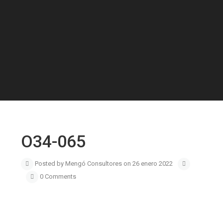
O34-065
Posted by Mengó Consultores on 26 enero 2022
0 Comments