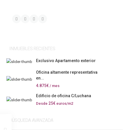
INMUEBLES RECIENTES
Exclusivo Apartamento exterior
Oficina altamente representativa
en...
4.875€
/ mes
Edificio de oficina C/Luchana
25€
Desde
euros/m2
BÚSQUEDA AVANZADA