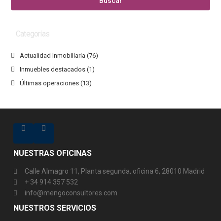
Buscar
Categorías
Actualidad Inmobiliaria
(76)
Inmuebles destacados
(1)
Últimas operaciones
(13)
NUESTRAS OFICINAS
Calle Almagro 11, Planta segunda, oficina 6, 28010 Madrid
+ 34 914 357 532
info@mengoconsultores.com
NUESTROS SERVICIOS