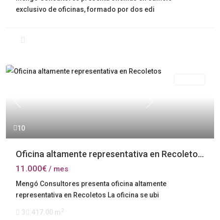
exclusivo de oficinas, formado por dos edi
Alquiler
Previous
Next
10
Oficina altamente representativa en Recoleto...
11.000€
/ mes
Mengó Consultores presenta oficina altamente
representativa en Recoletos La oficina se ubi
2
3
417.00 m