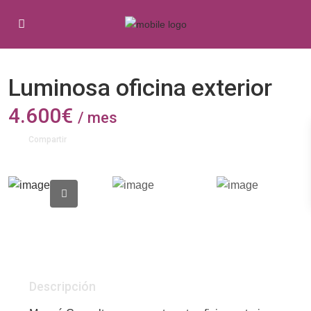
Alquiler
Oficinas
Luminosa oficina exterior
4.600€
/ mes
Compartir
Descripción