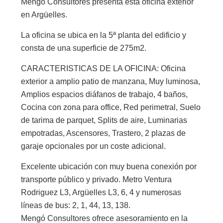
Mengó Consultores presenta esta oficina exterior
en Argüelles.
La oficina se ubica en la 5ª planta del edificio y
consta de una superficie de 275m2.
CARACTERISTICAS DE LA OFICINA: Oficina
exterior a amplio patio de manzana, Muy luminosa,
Amplios espacios diáfanos de trabajo, 4 baños,
Cocina con zona para office, Red perimetral, Suelo
de tarima de parquet, Splits de aire, Luminarias
empotradas, Ascensores, Trastero, 2 plazas de
garaje opcionales por un coste adicional.
Excelente ubicación con muy buena conexión por
transporte público y privado. Metro Ventura
Rodriguez L3, Argüelles L3, 6, 4 y numerosas
líneas de bus: 2, 1, 44, 13, 138.
Mengó Consultores ofrece asesoramiento en la