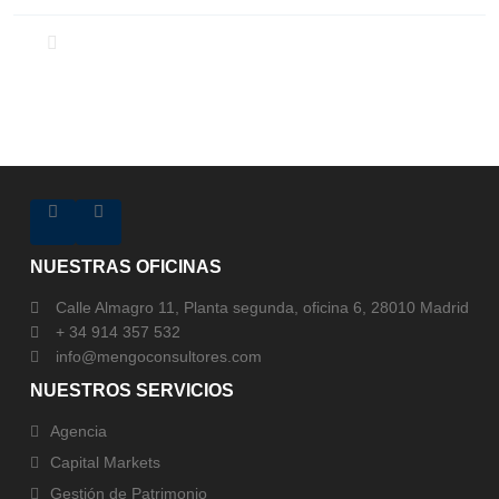
NUESTRAS OFICINAS
Calle Almagro 11, Planta segunda, oficina 6, 28010 Madrid
+ 34 914 357 532
info@mengoconsultores.com
NUESTROS SERVICIOS
Agencia
Capital Markets
Gestión de Patrimonio