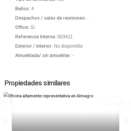
Baños:
4
Despachos / salas de reuniones:
-
Office:
Sí
Referencia Interna:
003411
Exterior / interior:
No disponible
Amueblada/ sin amueblar:
-
Propiedades similares
Alquiler
Previous
Next
1