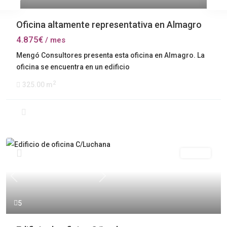
Oficina altamente representativa en Almagro
4.875€
/ mes
Mengó Consultores presenta esta oficina en Almagro. La
oficina se encuentra en un edificio
2
325.00 m
Alquiler
Previous
Next
5