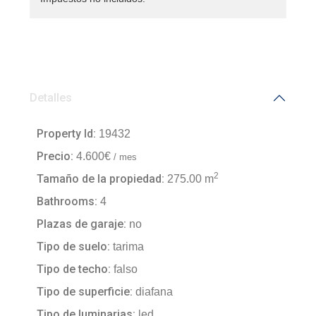
Detalles
Property Id:
19432
Precio:
4.600€
/ mes
2
Tamaño de la propiedad:
275.00 m
Bathrooms:
4
Plazas de garaje:
no
Tipo de suelo:
tarima
Tipo de techo:
falso
Tipo de superficie:
diafana
Tipo de luminarias:
led