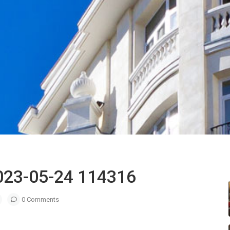
2023-05-24 114316
0 Comments