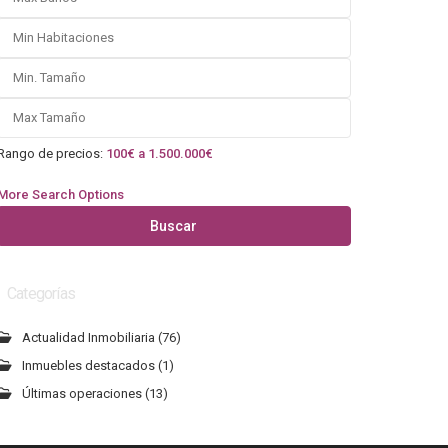
Rango de precios:
100€ a 1.500.000€
More Search Options
Buscar
Categorías
Actualidad Inmobiliaria
(76)
Inmuebles destacados
(1)
Últimas operaciones
(13)