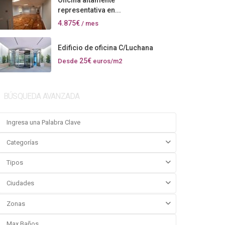
Oficina altamente
representativa en...
4.875€
/ mes
Edificio de oficina C/Luchana
25€
Desde
euros/m2
BÚSQUEDA AVANZADA
Categorías
Tipos
Ciudades
Zonas