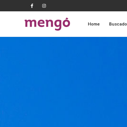
Home
Buscado