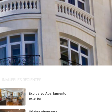
INMUEBLES RECIENTES
Exclusivo Apartamento
exterior