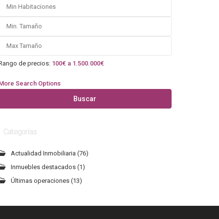
Rango de precios:
100€ a 1.500.000€
More Search Options
Buscar
Categorías
Actualidad Inmobiliaria
(76)
Inmuebles destacados
(1)
Últimas operaciones
(13)