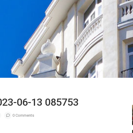
2023-06-13 085753
0 Comments