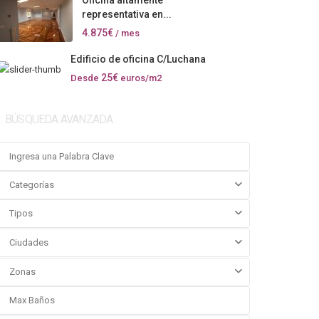
Oficina altamente
representativa en...
4.875€
/ mes
Edificio de oficina C/Luchana
25€
Desde
euros/m2
BÚSQUEDA AVANZADA
Categorías
Tipos
Ciudades
Zonas