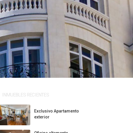
INMUEBLES RECIENTES
Exclusivo Apartamento
exterior