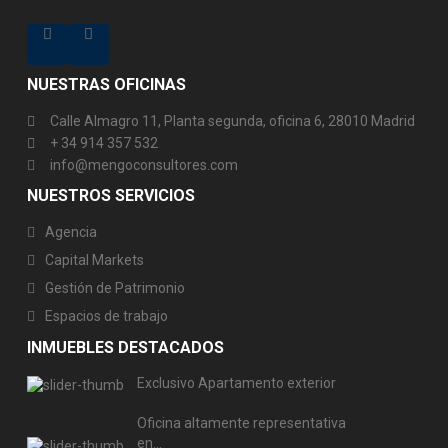
NUESTRAS OFICINAS
Calle Almagro 11, Planta segunda, oficina 6, 28010 Madrid
+ 34 914 357 532
info@mengoconsultores.com
NUESTROS SERVICIOS
Agencia
Capital Markets
Gestión de Patrimonio
Espacios de trabajo
INMUEBLES DESTACADOS
Exclusivo Apartamento exterior
Oficina altamente representativa
en...