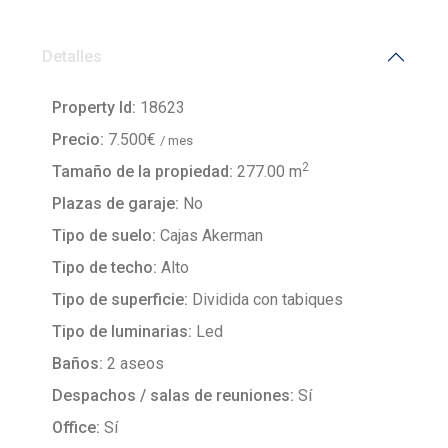
Detalles
Property Id:
18623
Precio:
7.500€
/ mes
2
Tamaño de la propiedad:
277.00 m
Plazas de garaje:
No
Tipo de suelo:
Cajas Akerman
Tipo de techo:
Alto
Tipo de superficie:
Dividida con tabiques
Tipo de luminarias:
Led
Baños:
2 aseos
Despachos / salas de reuniones:
Sí
Office:
Sí