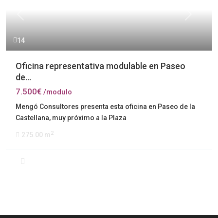
Previous
Next
14
Oficina representativa modulable en Paseo
de...
7.500€
/modulo
Mengó Consultores presenta esta oficina en Paseo de la
Castellana, muy próximo a la Plaza
2
275.00 m