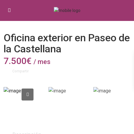
Alquiler
Oficinas
Oficina exterior en Paseo de
la Castellana
7.500€
/ mes
Compartir