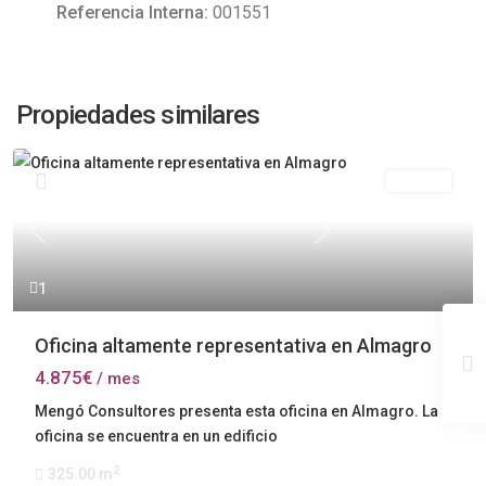
Referencia Interna:
001551
Propiedades similares
Alquiler
Previous
Next
1
Oficina altamente representativa en Almagro
4.875€
/ mes
Mengó Consultores presenta esta oficina en Almagro. La
oficina se encuentra en un edificio
2
325.00 m