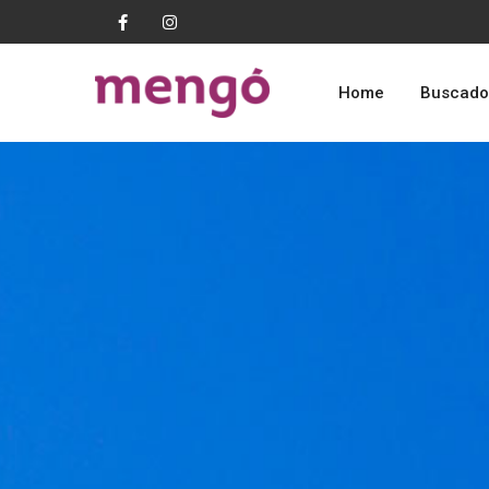
Home
Buscado