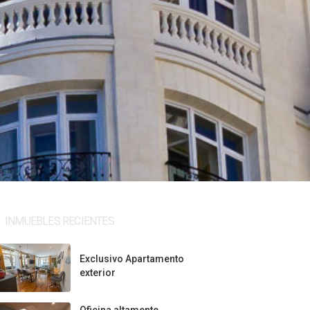
INMUEBLES RECIENTES
Exclusivo Apartamento
exterior