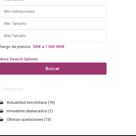
Rango de precios:
100€ a 1.500.000€
More Search Options
Buscar
Categorías
Actualidad Inmobiliaria
(76)
Inmuebles destacados
(1)
Últimas operaciones
(13)