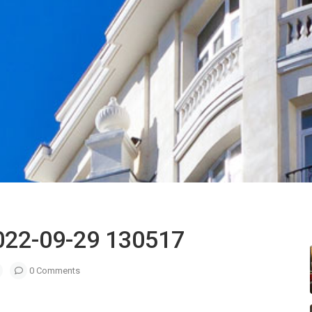
2022-09-29 130517
0 Comments