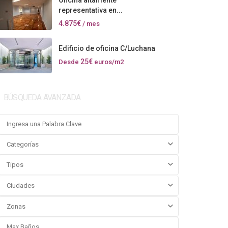
Oficina altamente
representativa en...
4.875€
/ mes
Edificio de oficina C/Luchana
25€
Desde
euros/m2
BÚSQUEDA AVANZADA
Categorías
Tipos
Ciudades
Zonas