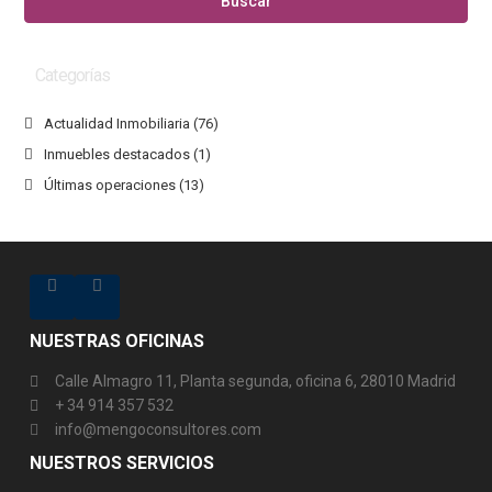
Buscar
Categorías
Actualidad Inmobiliaria
(76)
Inmuebles destacados
(1)
Últimas operaciones
(13)
NUESTRAS OFICINAS
Calle Almagro 11, Planta segunda, oficina 6, 28010 Madrid
+ 34 914 357 532
info@mengoconsultores.com
NUESTROS SERVICIOS