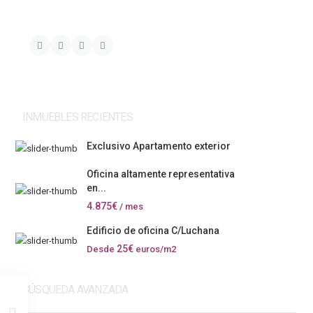
INMUEBLES RECIENTES
Exclusivo Apartamento exterior
Oficina altamente representativa
en...
4.875€
/ mes
Edificio de oficina C/Luchana
25€
Desde
euros/m2
BÚSQUEDA AVANZADA