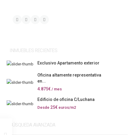
INMUEBLES RECIENTES
Exclusivo Apartamento exterior
Oficina altamente representativa
en...
4.875€
/ mes
Edificio de oficina C/Luchana
25€
Desde
euros/m2
BÚSQUEDA AVANZADA