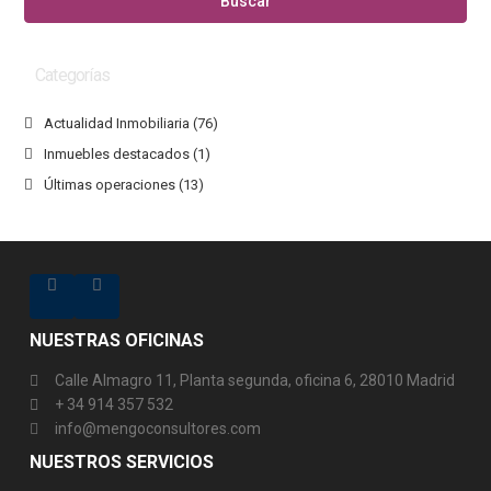
Buscar
Categorías
Actualidad Inmobiliaria
(76)
Inmuebles destacados
(1)
Últimas operaciones
(13)
NUESTRAS OFICINAS
Calle Almagro 11, Planta segunda, oficina 6, 28010 Madrid
+ 34 914 357 532
info@mengoconsultores.com
NUESTROS SERVICIOS