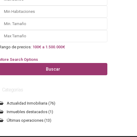
Rango de precios:
100€ a 1.500.000€
More Search Options
Buscar
Categorías
Actualidad Inmobiliaria
(76)
Inmuebles destacados
(1)
Últimas operaciones
(13)