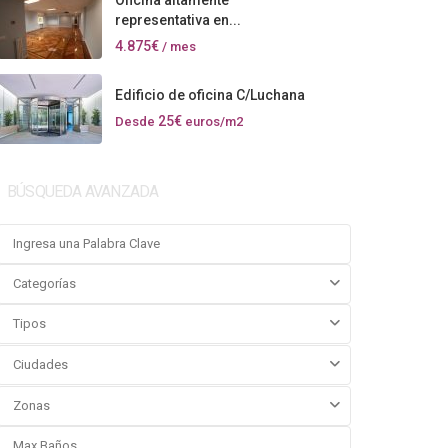
Oficina altamente
representativa en...
4.875€
/ mes
Edificio de oficina C/Luchana
25€
Desde
euros/m2
BÚSQUEDA AVANZADA
Categorías
Tipos
Ciudades
Zonas