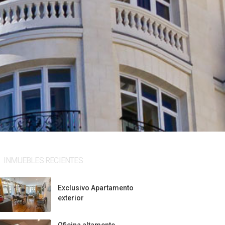
INMUEBLES RECIENTES
Exclusivo Apartamento
exterior