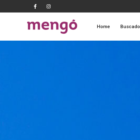
Home
Buscado