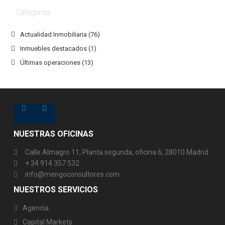
Categorías
Actualidad Inmobiliaria
(76)
Inmuebles destacados
(1)
Últimas operaciones
(13)
NUESTRAS OFICINAS
Calle Almagro 11, Planta segunda, oficina 6, 28010 Madrid
+ 34 914 357 532
info@mengoconsultores.com
NUESTROS SERVICIOS
Agencia
Capital Markets