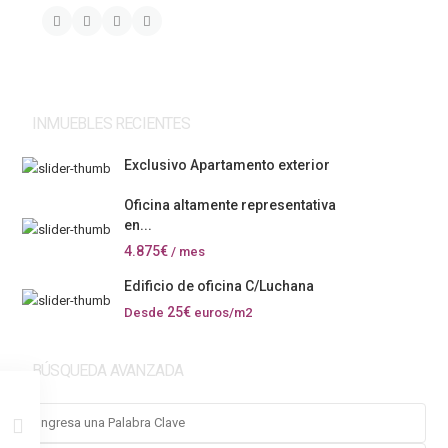
INMUEBLES RECIENTES
Exclusivo Apartamento exterior
Oficina altamente representativa
en...
4.875€
/ mes
Edificio de oficina C/Luchana
25€
Desde
euros/m2
BÚSQUEDA AVANZADA