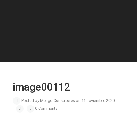
image00112
Posted by Mengó Consultores on 11 noviembre 2020
0 Comments