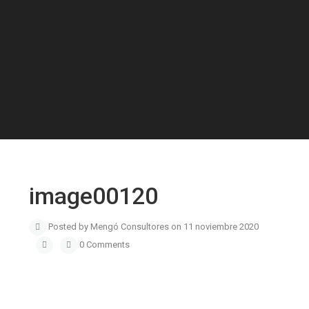
image00120
Posted by Mengó Consultores on 11 noviembre 2020
0 Comments