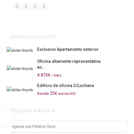
INMUEBLES RECIENTES
Exclusivo Apartamento exterior
Oficina altamente representativa
en...
4.875€
/ mes
Edificio de oficina C/Luchana
25€
Desde
euros/m2
BÚSQUEDA AVANZADA