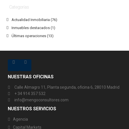
Categorías
Actualidad Inmobiliaria
(76)
Inmuebles destacados
(1)
Últimas operaciones
(13)
NUESTRAS OFICINAS
Calle Almagro 11, Planta segunda, oficina 6, 28010 Madrid
+ 34 914 357 532
info@mengoconsultores.com
NUESTROS SERVICIOS
Agencia
Capital Markets