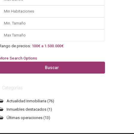
Rango de precios:
100€ a 1.500.000€
More Search Options
Buscar
Categorías
Actualidad Inmobiliaria
(76)
Inmuebles destacados
(1)
Últimas operaciones
(13)