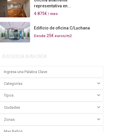
Oficina altamente
representativa en...
4.875€
/ mes
Edificio de oficina C/Luchana
25€
Desde
euros/m2
BÚSQUEDA AVANZADA
Categorías
Tipos
Ciudades
Zonas