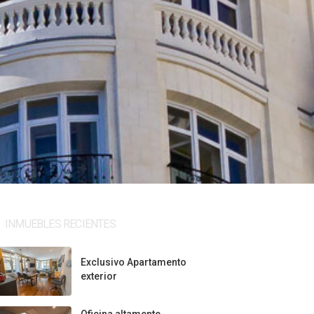
INMUEBLES RECIENTES
Exclusivo Apartamento
exterior