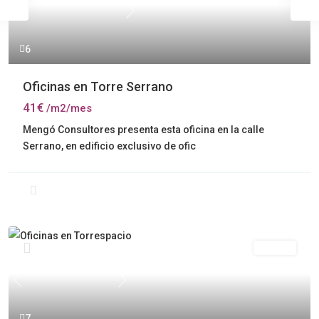
Previous
Next
6
Oficinas en Torre Serrano
41€
/m2/mes
Mengó Consultores presenta esta oficina en la calle
Serrano, en edificio exclusivo de ofic
Alquiler
Previous
Next
7