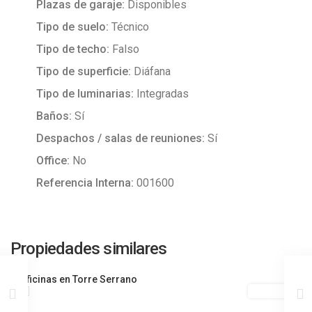
Plazas de garaje:
Disponibles
Tipo de suelo:
Técnico
Tipo de techo:
Falso
Tipo de superficie:
Diáfana
Tipo de luminarias:
Integradas
Baños:
Sí
Despachos / salas de reuniones:
Sí
Office:
No
Referencia Interna:
001600
Propiedades similares
Alquiler