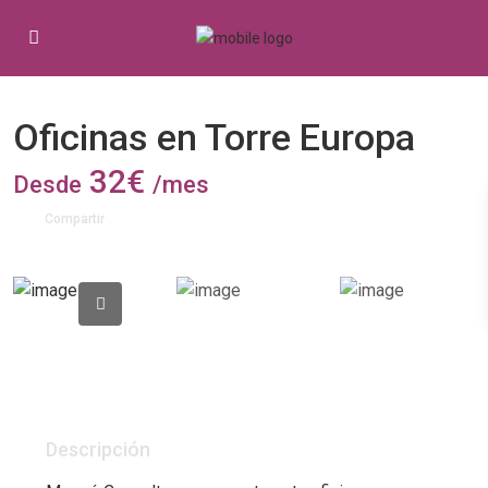
Alquiler
Oficinas en torres emblemáticas
Oficinas en Torre Europa
32€
Desde
/mes
Compartir
Descripción