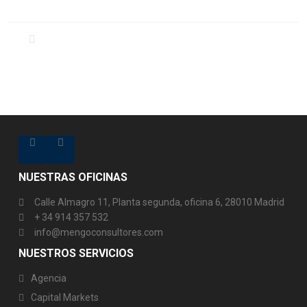
NUESTRAS OFICINAS
Calle Almagro 11, Planta segunda, oficina 6, 28010 Madrid
+ 34 914 357 532
info@mengoconsultores.com
NUESTROS SERVICIOS
Agencia
Capital Markets