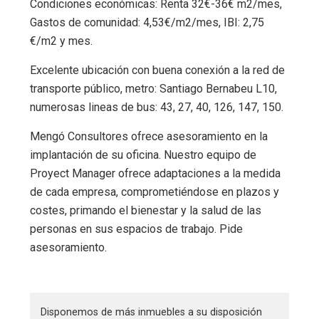
Condiciones económicas: Renta 32€-36€ m2/mes,
Gastos de comunidad: 4,53€/m2/mes, IBI: 2,75
€/m2 y mes.
Excelente ubicación con buena conexión a la red de
transporte público, metro: Santiago Bernabeu L10,
numerosas lineas de bus: 43, 27, 40, 126, 147, 150.
Mengó Consultores ofrece asesoramiento en la
implantación de su oficina. Nuestro equipo de
Proyect Manager ofrece adaptaciones a la medida
de cada empresa, comprometiéndose en plazos y
costes, primando el bienestar y la salud de las
personas en sus espacios de trabajo. Pide
asesoramiento.
Disponemos de más inmuebles a su disposición