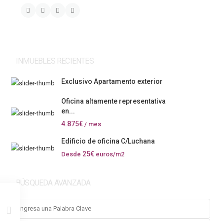
INMUEBLES RECIENTES
Exclusivo Apartamento exterior
Oficina altamente representativa
en...
4.875€
/ mes
Edificio de oficina C/Luchana
25€
Desde
euros/m2
BÚSQUEDA AVANZADA