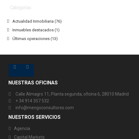
Categorías
Actualidad Inmobiliaria
(76)
Inmuebles destacados
(1)
Últimas operaciones
(13)
NUESTRAS OFICINAS
Calle Almagro 11, Planta segunda, oficina 6, 28010 Madrid
+ 34 914 357 532
info@mengoconsultores.com
NUESTROS SERVICIOS
Agencia
Capital Markets