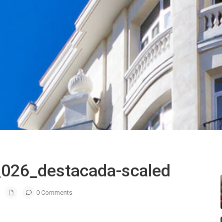
_026_destacada-scaled
0 Comments