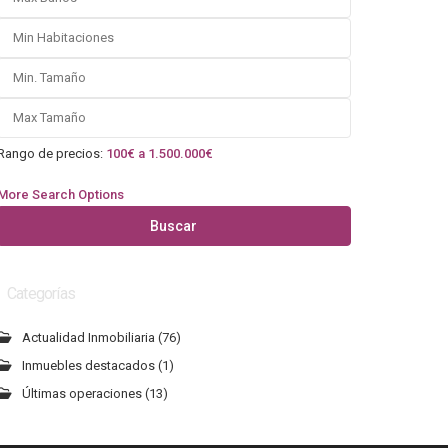
Rango de precios:
100€ a 1.500.000€
More Search Options
Buscar
Categorías
Actualidad Inmobiliaria
(76)
Inmuebles destacados
(1)
Últimas operaciones
(13)