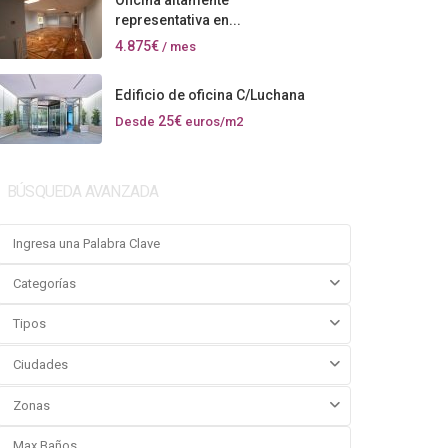
Oficina altamente
representativa en...
4.875€
/ mes
Edificio de oficina C/Luchana
25€
Desde
euros/m2
BÚSQUEDA AVANZADA
Categorías
Tipos
Ciudades
Zonas