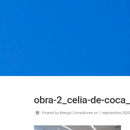
obra-2_celia-de-coca
Posted by Mengó Consultores on 1 septiembre 2020