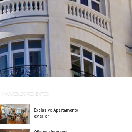
INMUEBLES RECIENTES
Exclusivo Apartamento
exterior