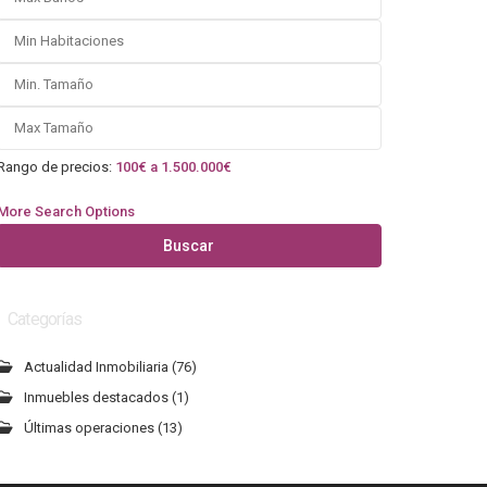
Rango de precios:
100€ a 1.500.000€
More Search Options
Buscar
Categorías
Actualidad Inmobiliaria
(76)
Inmuebles destacados
(1)
Últimas operaciones
(13)