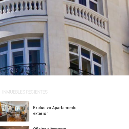
INMUEBLES RECIENTES
Exclusivo Apartamento
exterior