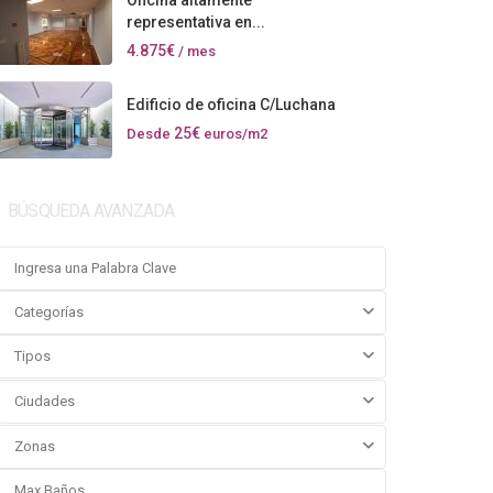
Oficina altamente
representativa en...
4.875€
/ mes
Edificio de oficina C/Luchana
25€
Desde
euros/m2
BÚSQUEDA AVANZADA
Categorías
Tipos
Ciudades
Zonas