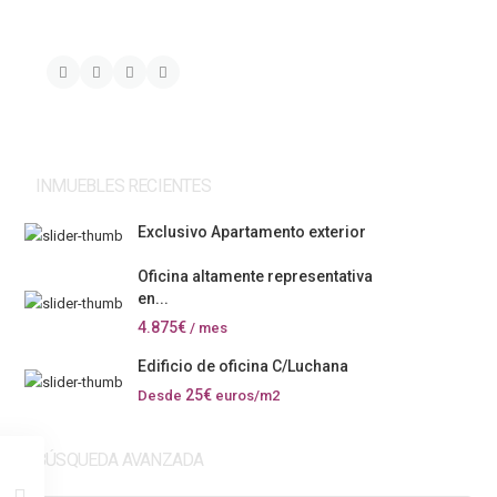
INMUEBLES RECIENTES
Exclusivo Apartamento exterior
Oficina altamente representativa
en...
4.875€
/ mes
Edificio de oficina C/Luchana
25€
Desde
euros/m2
BÚSQUEDA AVANZADA