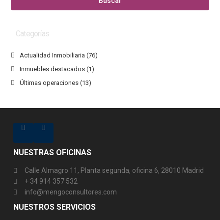
Buscar
Categorías
Actualidad Inmobiliaria
(76)
Inmuebles destacados
(1)
Últimas operaciones
(13)
NUESTRAS OFICINAS
Calle Almagro 11, Planta segunda, oficina 6, 28010 Madrid
+ 34 914 357 532
info@mengoconsultores.com
NUESTROS SERVICIOS