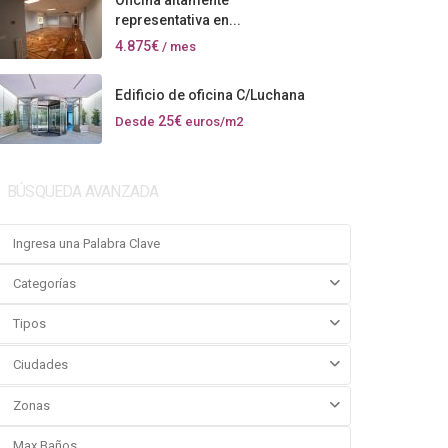
Oficina altamente
representativa en...
4.875€
/ mes
Edificio de oficina C/Luchana
25€
Desde
euros/m2
BÚSQUEDA AVANZADA
Categorías
Tipos
Ciudades
Zonas