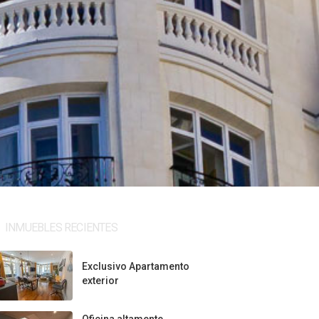
INMUEBLES RECIENTES
Exclusivo Apartamento
exterior