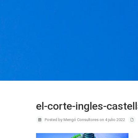
el-corte-ingles-caste
Posted by Mengó Consultores on 4 julio 2022