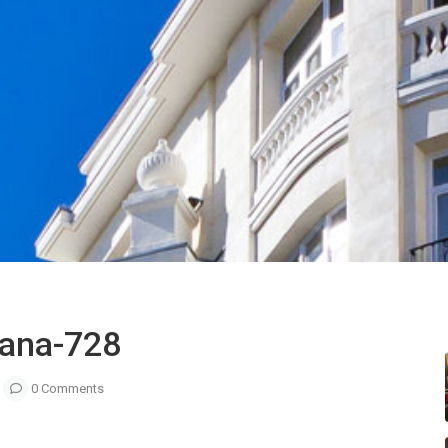
llana-728
0 Comments