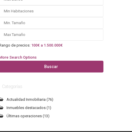
Rango de precios:
100€ a 1.500.000€
More Search Options
Buscar
Categorías
Actualidad Inmobiliaria
(76)
Inmuebles destacados
(1)
Últimas operaciones
(13)