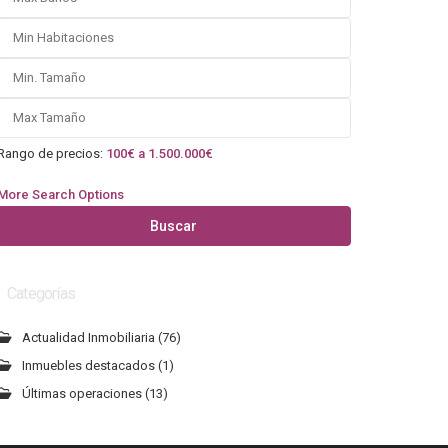
Rango de precios:
100€ a 1.500.000€
More Search Options
Buscar
Categorías
Actualidad Inmobiliaria
(76)
Inmuebles destacados
(1)
Últimas operaciones
(13)