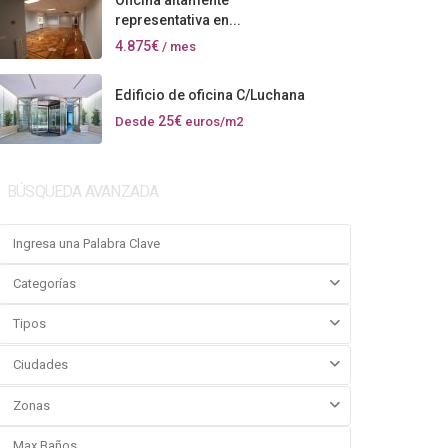
Oficina altamente
representativa en...
4.875€
/ mes
Edificio de oficina C/Luchana
25€
Desde
euros/m2
BÚSQUEDA AVANZADA
Categorías
Tipos
Ciudades
Zonas