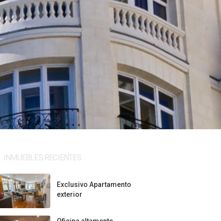
INMUEBLES RECIENTES
Exclusivo Apartamento
exterior