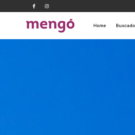
Home
Buscado