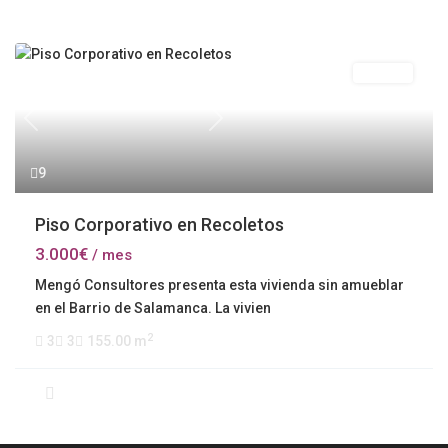
Alquiler
Previous
Next
9
Piso Corporativo en Recoletos
3.000€
/ mes
Mengó Consultores presenta esta vivienda sin amueblar
en el Barrio de Salamanca. La vivien
2
3
3
155.00 m