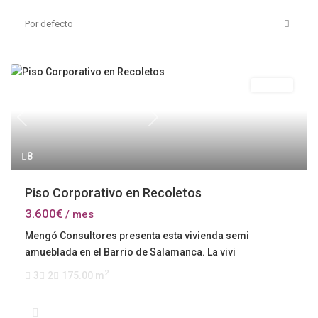
Por defecto
Alquiler
Previous
Next
8
Piso Corporativo en Recoletos
3.600€
/ mes
Mengó Consultores presenta esta vivienda semi
amueblada en el Barrio de Salamanca. La vivi
2
3
2
175.00 m