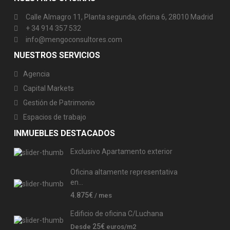
Calle Almagro 11, Planta segunda, oficina 6, 28010 Madrid
+ 34 914 357 532
info@mengoconsultores.com
NUESTROS SERVICIOS
Agencia
Capital Markets
Gestión de Patrimonio
Espacios de trabajo
INMUEBLES DESTACADOS
Exclusivo Apartamento exterior
Oficina altamente representativa
en...
4.875€
/ mes
Edificio de oficina C/Luchana
25€
Desde
euros/m2