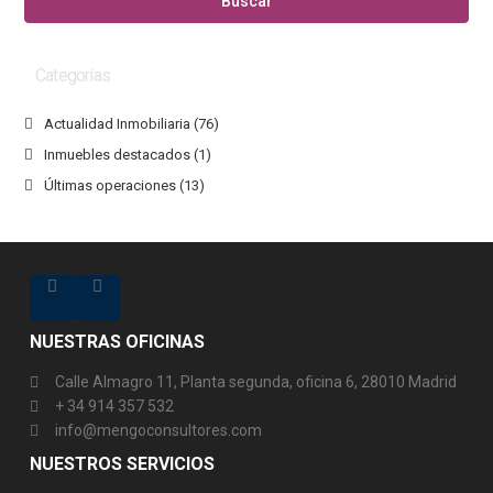
Buscar
Categorías
Actualidad Inmobiliaria
(76)
Inmuebles destacados
(1)
Últimas operaciones
(13)
NUESTRAS OFICINAS
Calle Almagro 11, Planta segunda, oficina 6, 28010 Madrid
+ 34 914 357 532
info@mengoconsultores.com
NUESTROS SERVICIOS