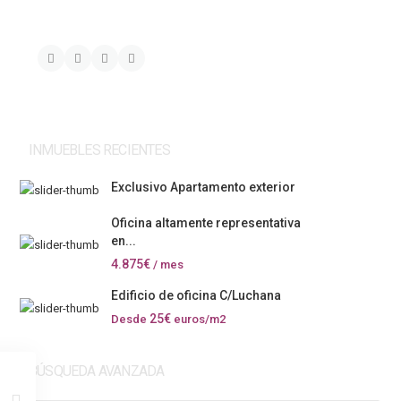
INMUEBLES RECIENTES
Exclusivo Apartamento exterior
Oficina altamente representativa
en...
4.875€
/ mes
Edificio de oficina C/Luchana
25€
Desde
euros/m2
BÚSQUEDA AVANZADA