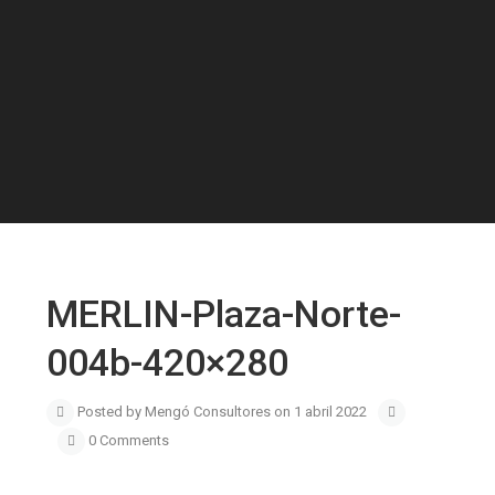
MERLIN-Plaza-Norte-
004b-420×280
Posted by Mengó Consultores on 1 abril 2022
0 Comments