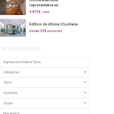
Oficina altamente
representativa en...
4.875€
/ mes
Edificio de oficina C/Luchana
25€
Desde
euros/m2
BÚSQUEDA AVANZADA
Categorías
Tipos
Ciudades
Zonas