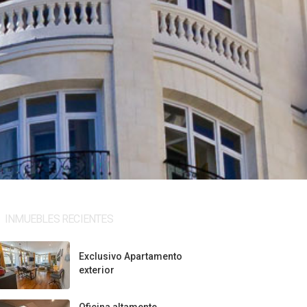
INMUEBLES RECIENTES
Exclusivo Apartamento
exterior