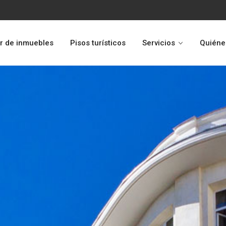
r de inmuebles
Pisos turísticos
Servicios
Quiéne