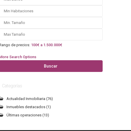
Rango de precios:
100€ a 1.500.000€
More Search Options
Buscar
Categorías
Actualidad Inmobiliaria
(76)
Inmuebles destacados
(1)
Últimas operaciones
(13)