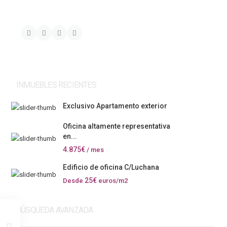
INMUEBLES RECIENTES
Exclusivo Apartamento exterior
Oficina altamente representativa
en...
4.875€
/ mes
Edificio de oficina C/Luchana
25€
Desde
euros/m2
BÚSQUEDA AVANZADA