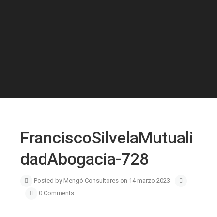
FranciscoSilvelaMutuali
dadAbogacia-728
Posted by Mengó Consultores on 14 marzo 2023
0 Comments