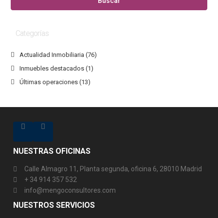
Buscar
Categorías
Actualidad Inmobiliaria
(76)
Inmuebles destacados
(1)
Últimas operaciones
(13)
NUESTRAS OFICINAS
Calle Almagro 11, Planta segunda, oficina 6, 28010 Madrid
+ 34 914 357 532
info@mengoconsultores.com
NUESTROS SERVICIOS