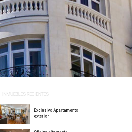
INMUEBLES RECIENTES
Exclusivo Apartamento
exterior