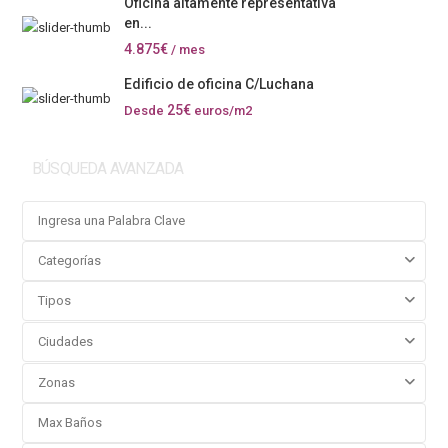
Oficina altamente representativa
en...
4.875€
/ mes
Edificio de oficina C/Luchana
25€
Desde
euros/m2
BÚSQUEDA AVANZADA
Categorías
Tipos
Ciudades
Zonas