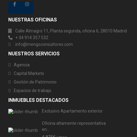
NUESTRAS OFICINAS
Calle Almagro 11, Planta segunda, oficina 6, 28010 Madrid
+ 34 914 357 532
info@mengoconsultores.com
NUESTROS SERVICIOS
Agencia
Capital Markets
Gestión de Patrimonio
Espacios de trabajo
INMUEBLES DESTACADOS
Exclusivo Apartamento exterior
Oficina altamente representativa
en...