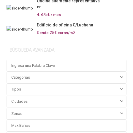
Oficina altamente representativa
en...
4.875€
/ mes
Edificio de oficina C/Luchana
25€
Desde
euros/m2
BÚSQUEDA AVANZADA
Categorías
Tipos
Ciudades
Zonas