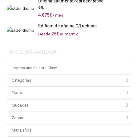
Oficina altamente representativa
en...
4.875€
/ mes
Edificio de oficina C/Luchana
25€
Desde
euros/m2
BÚSQUEDA AVANZADA
Categorías
Tipos
Ciudades
Zonas