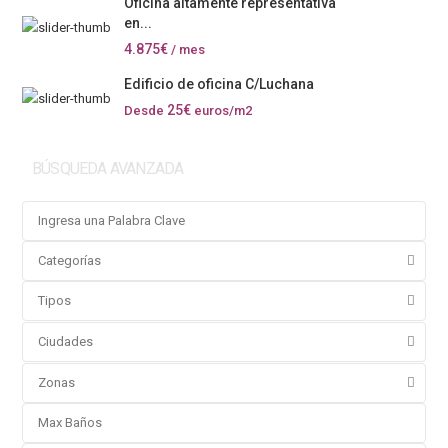
Oficina altamente representativa
en...
4.875€
/ mes
Edificio de oficina C/Luchana
25€
Desde
euros/m2
BÚSQUEDA AVANZADA
Categorías
Tipos
Ciudades
Zonas