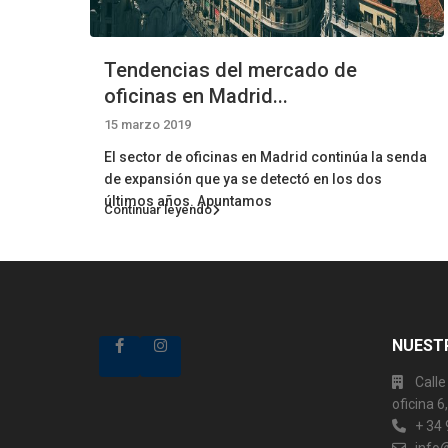
Tendencias del mercado de
oficinas en Madrid...
15 marzo 2019
El sector de oficinas en Madrid continúa la senda
de expansión que ya se detectó en los dos
últimos años. Apuntamos
Continuar leyendo
NUESTR
Calle
oficina 
+ 34