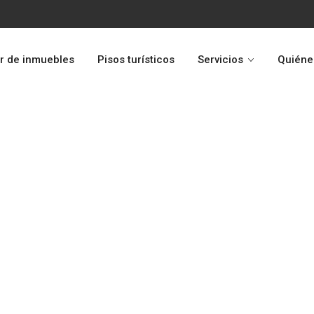
r de inmuebles
Pisos turísticos
Servicios
Quiéne