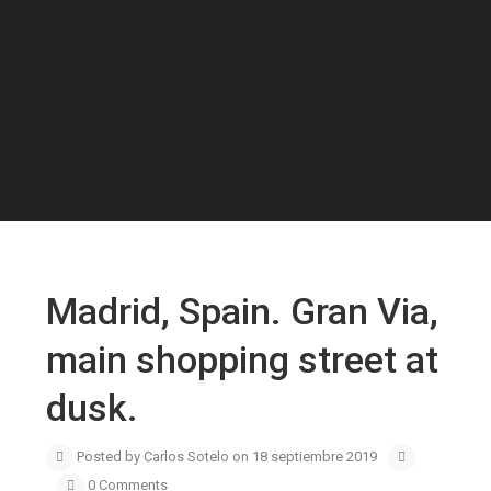
Madrid, Spain. Gran Via,
main shopping street at
dusk.
Posted by Carlos Sotelo on 18 septiembre 2019
0 Comments