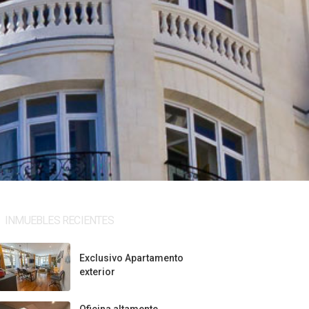
INMUEBLES RECIENTES
Exclusivo Apartamento
exterior