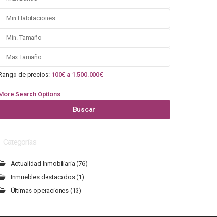
Rango de precios:
100€ a 1.500.000€
More Search Options
Buscar
Categorías
Actualidad Inmobiliaria
(76)
Inmuebles destacados
(1)
Últimas operaciones
(13)