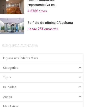
Oficina altamente
representativa en...
4.875€
/ mes
Edificio de oficina C/Luchana
25€
Desde
euros/m2
BÚSQUEDA AVANZADA
Categorías
Tipos
Ciudades
Zonas