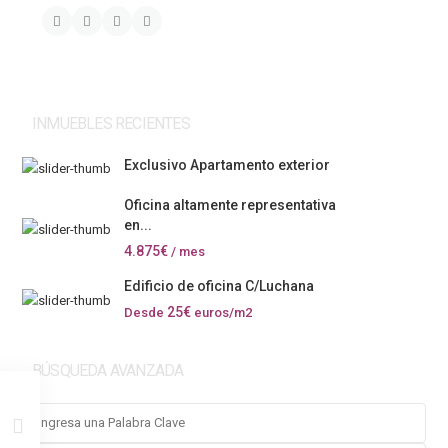
INMUEBLES RECIENTES
Exclusivo Apartamento exterior
Oficina altamente representativa
en...
4.875€
/ mes
Edificio de oficina C/Luchana
25€
Desde
euros/m2
BÚSQUEDA AVANZADA