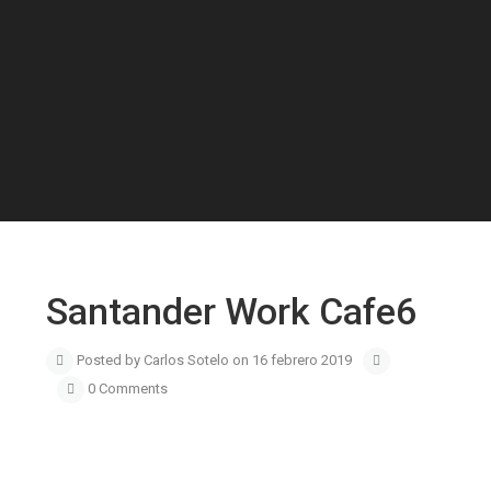
Santander Work Cafe6
Posted by Carlos Sotelo on 16 febrero 2019
0 Comments