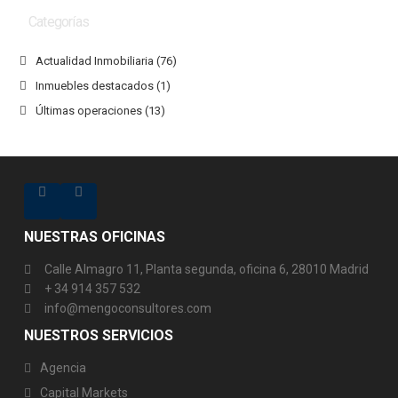
Categorías
Actualidad Inmobiliaria
(76)
Inmuebles destacados
(1)
Últimas operaciones
(13)
NUESTRAS OFICINAS
Calle Almagro 11, Planta segunda, oficina 6, 28010 Madrid
+ 34 914 357 532
info@mengoconsultores.com
NUESTROS SERVICIOS
Agencia
Capital Markets