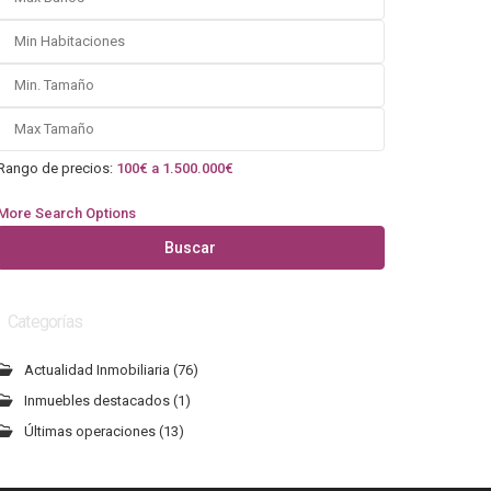
Rango de precios:
100€ a 1.500.000€
More Search Options
Buscar
Categorías
Actualidad Inmobiliaria
(76)
Inmuebles destacados
(1)
Últimas operaciones
(13)