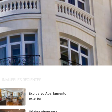
INMUEBLES RECIENTES
Exclusivo Apartamento
exterior