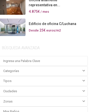
Oficina altamente
representativa en...
4.875€
/ mes
Edificio de oficina C/Luchana
25€
Desde
euros/m2
BÚSQUEDA AVANZADA
Categorías
Tipos
Ciudades
Zonas