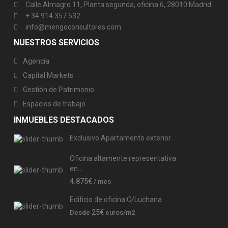
Calle Almagro 11, Planta segunda, oficina 6, 28010 Madrid
+ 34 914 357 532
info@mengoconsultores.com
NUESTROS SERVICIOS
Agencia
Capital Markets
Gestión de Patrimonio
Espacios de trabajo
INMUEBLES DESTACADOS
Exclusivo Apartamento exterior
Oficina altamente representativa
en...
4.875€
/ mes
Edificio de oficina C/Luchana
25€
Desde
euros/m2