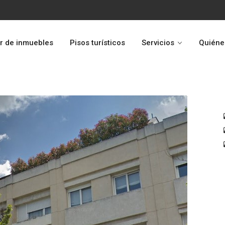
r de inmuebles
Pisos turísticos
Servicios
Quiéne