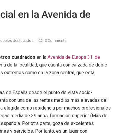
cial en la Avenida de
uebles destacados
0 Comments
etros cuadrados
en la
Avenida de Europa 31, de
teria de la localidad, que cuenta con calzada de doble
los extremos como en la zona central, que está
vas de España desde el punto de vista socio-
enta con una de las rentas medias más elevadas del
ea elegida como residencia por muchos profesionales
a edad media de 39 años, formación superior (Más de
a española. Por otra parte, goza de excelentes
nes y servicios. Por tanto, es un lugar con