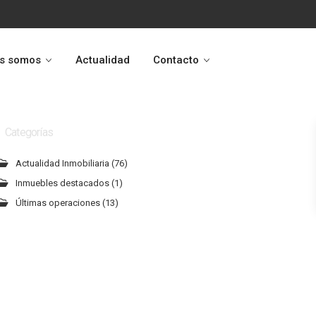
s somos
Actualidad
Contacto
Categorías
Actualidad Inmobiliaria
(76)
Inmuebles destacados
(1)
Últimas operaciones
(13)