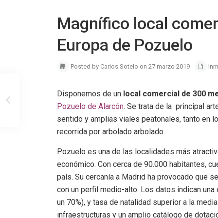
Magnífico local comer
Europa de Pozuelo
Posted by Carlos Sotelo on 27 marzo 2019
Inm
Disponemos de un
local comercial de 300 m
Pozuelo de Alarcón
. Se trata de la principal ar
sentido y amplias viales peatonales, tanto en 
recorrida por arbolado arbolado.
Pozuelo es una de las localidades más atracti
económico. Con cerca de 90.000 habitantes, cu
país. Su cercanía a Madrid ha provocado que s
con un perfil medio-alto. Los datos indican un
un 70%), y tasa de natalidad superior a la medi
infraestructuras y un amplio catálogo de dotacio