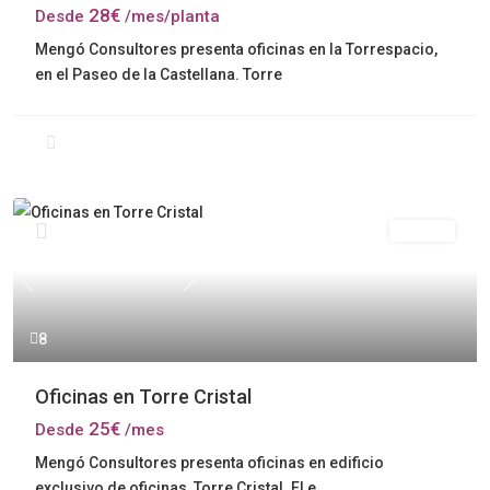
28€
Desde
/mes/planta
Mengó Consultores presenta oficinas en la Torrespacio,
en el Paseo de la Castellana. Torre
Alquiler
Previous
Next
8
Oficinas en Torre Cristal
25€
Desde
/mes
Mengó Consultores presenta oficinas en edificio
exclusivo de oficinas, Torre Cristal. El e