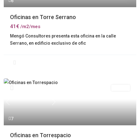
6
Oficinas en Torre Serrano
41€
/m2/mes
Mengó Consultores presenta esta oficina en la calle
Serrano, en edificio exclusivo de ofic
Alquiler
Previous
Next
7
Oficinas en Torrespacio