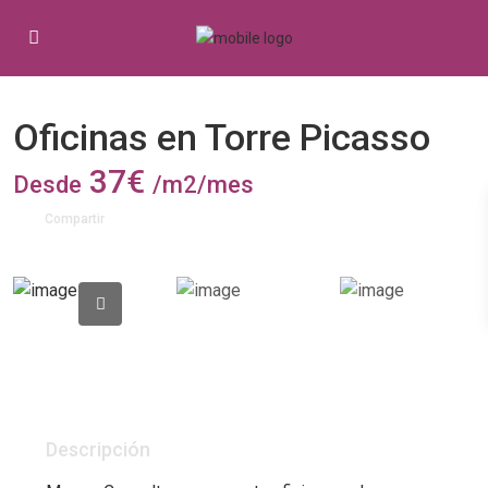
Alquiler
Oficinas en torres emblemáticas
Oficinas en Torre Picasso
37€
Desde
/m2/mes
Compartir
Descripción