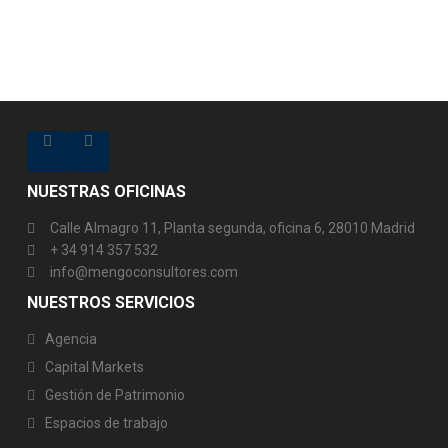
NUESTRAS OFICINAS
Calle Almagro 11, Planta segunda, oficina 6, 28010 Madrid
+ 34 914 357 532
info@mengoconsultores.com
NUESTROS SERVICIOS
Agencia
Capital Markets
Gestión de Patrimonio
Espacios de trabajo