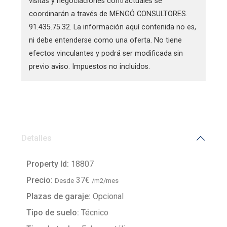
visitas y negociaciones contractuales se
coordinarán a través de MENGÓ CONSULTORES.
91.435.75.32. La información aquí contenida no es,
ni debe entenderse como una oferta. No tiene
efectos vinculantes y podrá ser modificada sin
previo aviso. Impuestos no incluidos.
Detalles
Property Id:
18807
Precio:
37€
Desde
/m2/mes
Plazas de garaje:
Opcional
Tipo de suelo:
Técnico