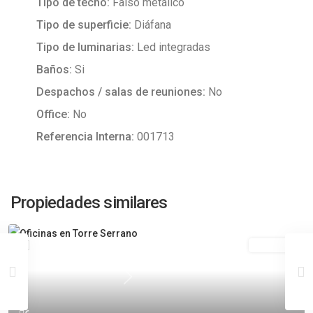
Tipo de techo:
Falso metálico
Tipo de superficie:
Diáfana
Tipo de luminarias:
Led integradas
Baños:
Si
Despachos / salas de reuniones:
No
Office:
No
Referencia Interna:
001713
Propiedades similares
Alquiler
Previous
Next