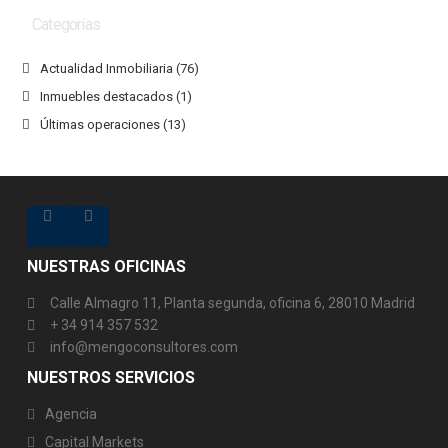
Categorías
Actualidad Inmobiliaria
(76)
Inmuebles destacados
(1)
Últimas operaciones
(13)
NUESTRAS OFICINAS
Calle Almagro 11, Planta segunda, oficina 6, 28010 Madrid
+ 34 914 357 532
info@mengoconsultores.com
NUESTROS SERVICIOS
Agencia
Capital Markets