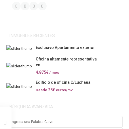
INMUEBLES RECIENTES
Exclusivo Apartamento exterior
Oficina altamente representativa
en...
4.875€
/ mes
Edificio de oficina C/Luchana
25€
Desde
euros/m2
BÚSQUEDA AVANZADA